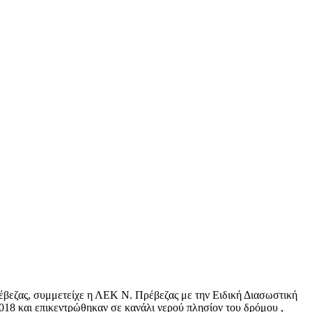
ρέβεζας, συμμετείχε η ΛΕΚ Ν. Πρέβεζας με την Ειδική Διασωστική
18 και επικεντρώθηκαν σε κανάλι νερού πλησίον του δρόμου ,