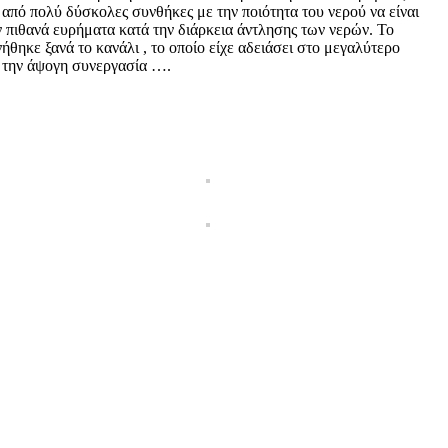
από πολύ δύσκολες συνθήκες με την ποιότητα του νερού να είναι
ν πιθανά ευρήματα κατά την διάρκεια άντλησης των νερών. Το
ηκε ξανά το κανάλι , το οποίο είχε αδειάσει στο μεγαλύτερο
α την άψογη συνεργασία ….