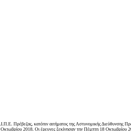
.Ι.Π.Ε. Πρέβεζας, κατόπιν αιτήματος της Αστυνομικής Διεύθυνσης Π
Οκτωβρίου 2018. Οι έρευνες ξεκίνησαν την Πέμπτη 18 Οκτωβρίου 20