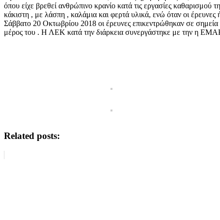
όπου είχε βρεθεί ανθρώπινο κρανίο κατά τις εργασίες καθαρισμού 
κάκιστη , με λάσπη , καλάμια και φερτά υλικά, ενώ όταν οι έρευνε
Σάββατο 20 Οκτωβρίου 2018 οι έρευνες επικεντρώθηκαν σε σημεία π
μέρος του . Η ΛΕΚ κατά την διάρκεια συνεργάστηκε με την η ΕΜΑΚ,
Related posts: