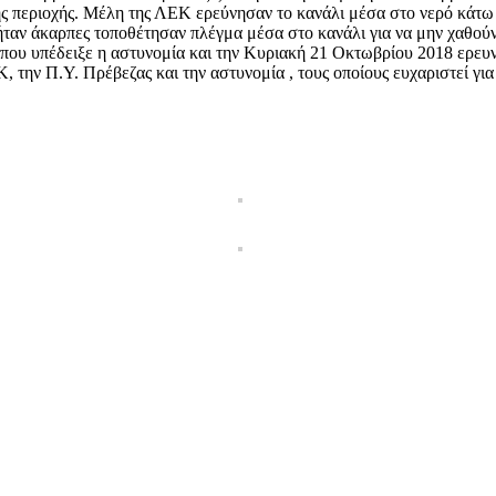
της περιοχής. Μέλη της ΛΕΚ ερεύνησαν το κανάλι μέσα στο νερό κάτω 
ς ήταν άκαρπες τοποθέτησαν πλέγμα μέσα στο κανάλι για να μην χαθού
ου υπέδειξε η αστυνομία και την Κυριακή 21 Οκτωβρίου 2018 ερευνήθ
 την Π.Υ. Πρέβεζας και την αστυνομία , τους οποίους ευχαριστεί γι