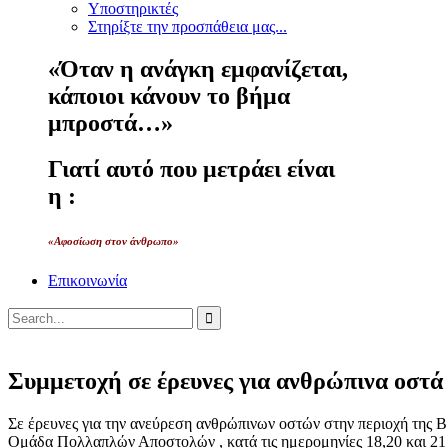
Υποστηρικτές
Στηρίξτε την προσπάθεια μας...
«Όταν η ανάγκη εμφανίζεται,
κάποιοι κάνουν το βήμα
μπροστά…»
Γιατί αυτό που μετράει είναι
η :
«Αφοσίωση στον άνθρωπο»
Επικοινωνία
Συμμετοχή σε έρευνες για ανθρώπινα οστά
Σε έρευνες για την ανεύρεση ανθρώπινων οστών στην περιοχή της Β
Ομάδα Πολλαπλών Αποστολών , κατά τις ημερομηνίες 18,20 και 21 