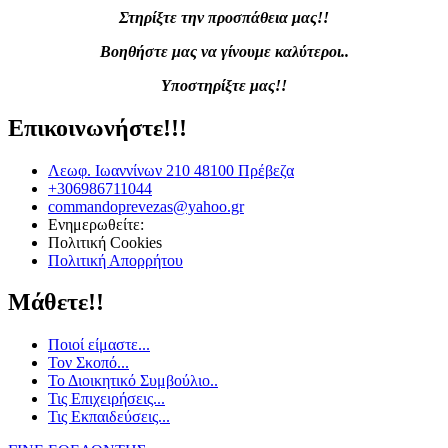
Στηρίξτε την προσπάθεια μας!!
Βοηθήστε μας να γίνουμε καλύτεροι..
Υποστηρίξτε μας!!
Επικοινωνήστε!!!
Λεωφ. Ιωαννίνων 210 48100 Πρέβεζα
+306986711044
commandoprevezas@yahoo.gr
Ενημερωθείτε:
Πολιτική Cookies
Πολιτική Απορρήτου
Μάθετε!!
Ποιοί είμαστε...
Τον Σκοπό...
Το Διοικητικό Συμβούλιο..
Τις Επιχειρήσεις...
Τις Εκπαιδεύσεις...