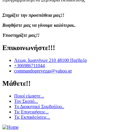
Στηρίξτε την προσπάθεια μας!!
Βοηθήστε μας να γίνουμε καλύτεροι..
Υποστηρίξτε μας!!
Επικοινωνήστε!!!
Λεωφ. Ιωαννίνων 210 48100 Πρέβεζα
+306986711044
commandoprevezas@yahoo.gr
Μάθετε!!
Ποιοί είμαστε...
Τον Σκοπό...
Το Διοικητικό Συμβούλιο..
Τις Επιχειρήσεις...
Τις Εκπαιδεύσεις...