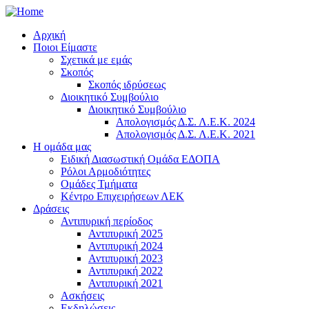
Αρχική
Ποιοι Είμαστε
Σχετικά με εμάς
Σκοπός
Σκοπός ιδρύσεως
Διοικητικό Συμβούλιο
Διοικητικό Συμβούλιο
Απολογισμός Δ.Σ. Λ.Ε.Κ. 2024
Απολογισμός Δ.Σ. Λ.Ε.Κ. 2021
Η ομάδα μας
Ειδική Διασωστική Ομάδα ΕΔΟΠΑ
Ρόλοι Αρμοδιότητες
Ομάδες Τμήματα
Κέντρο Επιχειρήσεων ΛΕΚ
Δράσεις
Αντιπυρική περίοδος
Αντιπυρική 2025
Αντιπυρική 2024
Αντιπυρική 2023
Αντιπυρική 2022
Αντιπυρική 2021
Ασκήσεις
Εκδηλώσεις