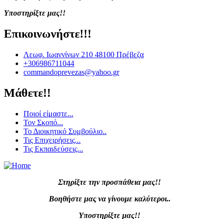
Υποστηρίξτε μας!!
Επικοινωνήστε!!!
Λεωφ. Ιωαννίνων 210 48100 Πρέβεζα
+306986711044
commandoprevezas@yahoo.gr
Μάθετε!!
Ποιοί είμαστε...
Τον Σκοπό...
Το Διοικητικό Συμβούλιο..
Τις Επιχειρήσεις...
Τις Εκπαιδεύσεις...
Στηρίξτε την προσπάθεια μας!!
Βοηθήστε μας να γίνουμε καλύτεροι..
Υποστηρίξτε μας!!