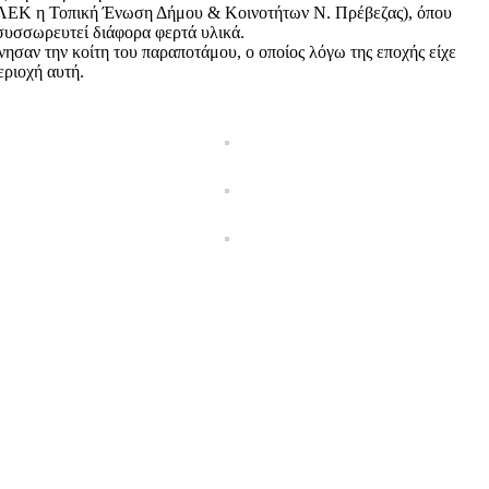
 ΛΕΚ η Τοπική Ένωση Δήμου & Κοινοτήτων Ν. Πρέβεζας), όπου
συσσωρευτεί διάφορα φερτά υλικά.
σαν την κοίτη του παραποτάμου, ο οποίος λόγω της εποχής είχε
εριοχή αυτή.