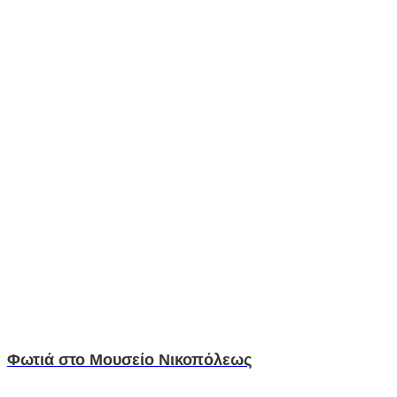
Φωτιά στο Μουσείο Νικοπόλεως