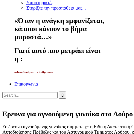
Υποστηρικτές
Στηρίξτε την προσπάθεια μας...
«Όταν η ανάγκη εμφανίζεται,
κάποιοι κάνουν το βήμα
μπροστά…»
Γιατί αυτό που μετράει είναι
η :
«Αφοσίωση στον άνθρωπο»
Επικοινωνία
Ερευνα για αγνοούμενη γυναίκα στο Λούρο
Σε έρευνα αγνοούμενης γυναίκας συμμετείχε η Ειδική Διασωστική
Αυτοδιοίκησης Πρέβεζας και του Αστυνομικού Τμήματος Λούρου, σ