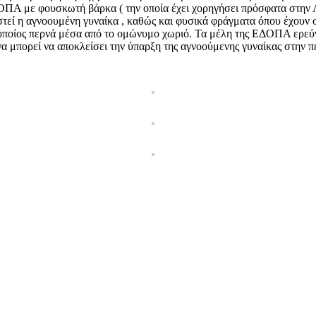
ΟΠΑ με φουσκωτή βάρκα ( την οποία έχει χορηγήσει πρόσφατα στην
τεί η αγνοουμένη γυναίκα , καθώς και φυσικά φράγματα όπου έχουν 
οποίος περνά μέσα από το ομώνυμο χωριό. Τα μέλη της ΕΔΟΠΑ ερεύνη
α μπορεί να αποκλείσει την ύπαρξη της αγνοούμενης γυναίκας στην π