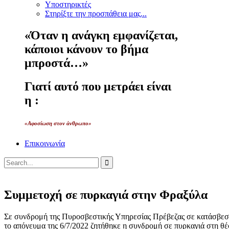
Υποστηρικτές
Στηρίξτε την προσπάθεια μας...
«Όταν η ανάγκη εμφανίζεται,
κάποιοι κάνουν το βήμα
μπροστά…»
Γιατί αυτό που μετράει είναι
η :
«Αφοσίωση στον άνθρωπο»
Επικοινωνία
Συμμετοχή σε πυρκαγιά στην Φραξύλα
Σε συνδρομή της Πυροσβεστικής Υπηρεσίας Πρέβεζας σε κατάσβε
το απόγευμα της 6/7/2022 ζητήθηκε η συνδρομή σε πυρκαγιά στη θ