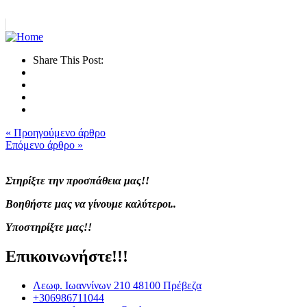
Share This Post:
« Προηγούμενο άρθρο
Επόμενο άρθρο »
Στηρίξτε την προσπάθεια μας!!
Βοηθήστε μας να γίνουμε καλύτεροι..
Υποστηρίξτε μας!!
Επικοινωνήστε!!!
Λεωφ. Ιωαννίνων 210 48100 Πρέβεζα
+306986711044