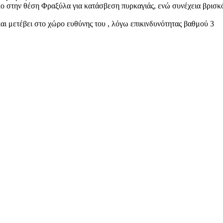
στην θέση Φραξύλα για κατάσβεση πυρκαγιάς, ενώ συνέχεια βρισκότ
ι μετέβει στο χώρο ευθύνης του , λόγω επικινδυνότητας βαθμού 3