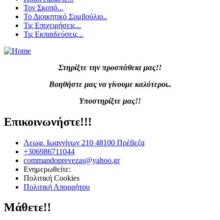
Τον Σκοπό...
Το Διοικητικό Συμβούλιο..
Τις Επιχειρήσεις...
Τις Εκπαιδεύσεις...
Στηρίξτε την προσπάθεια μας!!
Βοηθήστε μας να γίνουμε καλύτεροι..
Υποστηρίξτε μας!!
Επικοινωνήστε!!!
Λεωφ. Ιωαννίνων 210 48100 Πρέβεζα
+306986711044
commandoprevezas@yahoo.gr
Ενημερωθείτε:
Πολιτική Cookies
Πολιτική Απορρήτου
Μάθετε!!