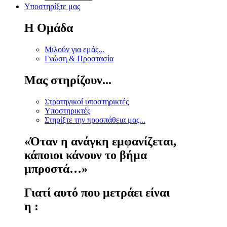
Υποστηρίξτε μας
Η Ομάδα
Μιλούν για εμάς...
Γνώση & Προστασία
Μας στηρίζουν...
Στρατηγικοί υποστηρικτές
Υποστηρικτές
Στηρίξτε την προσπάθεια μας...
«Όταν η ανάγκη εμφανίζεται,
κάποιοι κάνουν το βήμα
μπροστά…»
Γιατί αυτό που μετράει είναι
η :