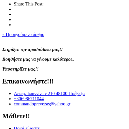
Share This Post:
« Προηγούμενο άρθρο
Στηρίξτε την προσπάθεια μας!!
Βοηθήστε μας να γίνουμε καλύτεροι..
Υποστηρίξτε μας!!
Επικοινωνήστε!!!
Λεωφ. Ιωαννίνων 210 48100 Πρέβεζα
+306986711044
commandoprevezas@yahoo.gr
Μάθετε!!
Ποιοί είμαστε...